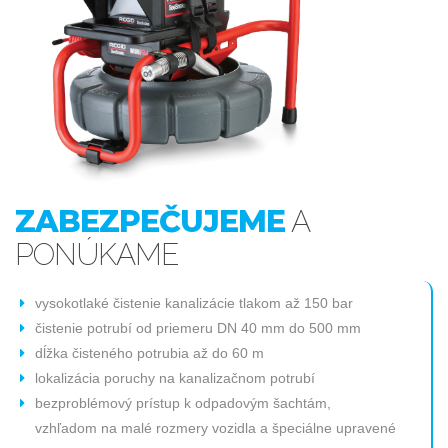
ZABEZPEČUJEME
A
PONÚKAME
vysokotlaké čistenie kanalizácie tlakom až 150 bar
čistenie potrubí od priemeru DN 40 mm do 500 mm
dĺžka čisteného potrubia až do 60 m
lokalizácia poruchy na kanalizačnom potrubí
bezproblémový prístup k odpadovým šachtám,
vzhľadom na malé rozmery vozidla a špeciálne upravené