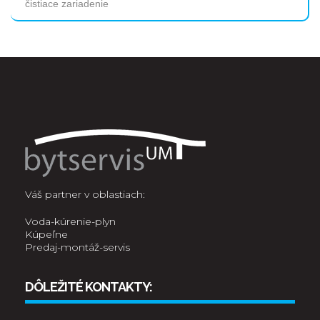
čistiace zariadenie
Váš partner v oblastiach:
Voda-kúrenie-plyn
Kúpeľne
Predaj-montáž-servis
DÔLEŽITÉ KONTAKTY: