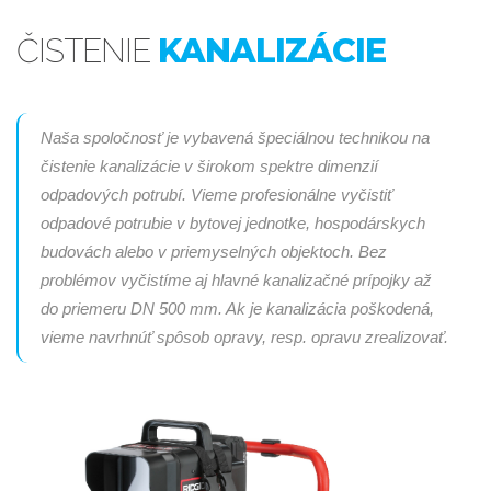
KANALIZÁCIE
ČISTENIE
Naša spoločnosť je vybavená špeciálnou technikou na
čistenie kanalizácie v širokom spektre dimenzií
odpadových potrubí. Vieme profesionálne vyčistiť
odpadové potrubie v bytovej jednotke, hospodárskych
budovách alebo v priemyselných objektoch. Bez
problémov vyčistíme aj hlavné kanalizačné prípojky až
do priemeru DN 500 mm. Ak je kanalizácia poškodená,
vieme navrhnúť spôsob opravy, resp. opravu zrealizovať.