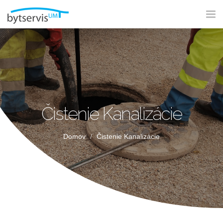
Tog
nav
Čistenie Kanalizácie
Domov
Čistenie Kanalizácie