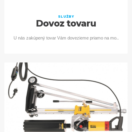
SLUŽBY
Dovoz tovaru
U nás zakúpený tovar Vám dovezieme priamo na mo..