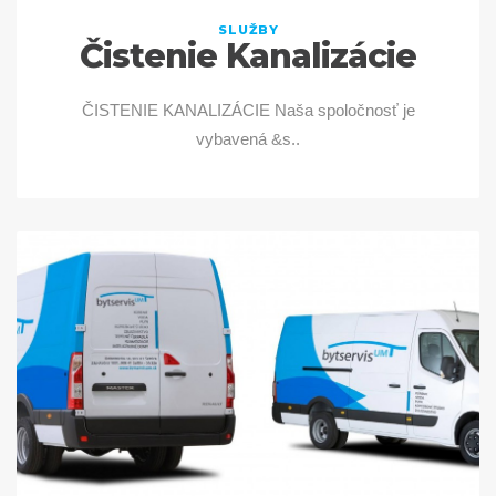
SLUŽBY
Čistenie Kanalizácie
ČISTENIE KANALIZÁCIE Naša spoločnosť je
vybavená &s..