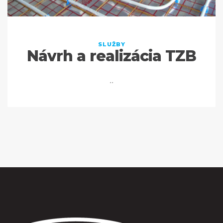
SLUŽBY
Návrh a realizácia TZB
..