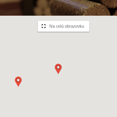
Na celú obrazovku