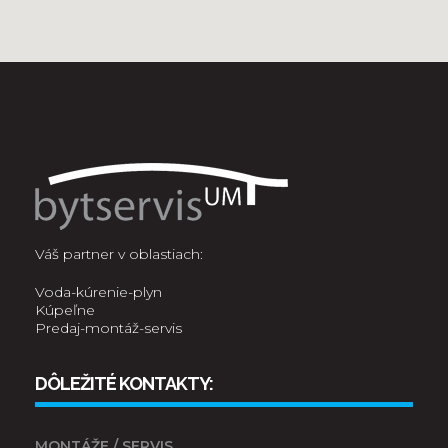
Váš partner v oblastiach:
Voda-kúrenie-plyn
Kúpeľne
Predaj-montáž-servis
DÔLEŽITÉ KONTAKTY:
MONTÁŽE / SERVIS