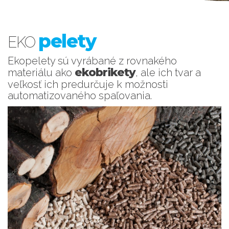
pelety
EKO
Ekopelety sú vyrábané z rovnakého
ekobrikety
materiálu ako
, ale ich tvar a
veľkosť ich predurčuje k možnosti
automatizovaného spaľovania.